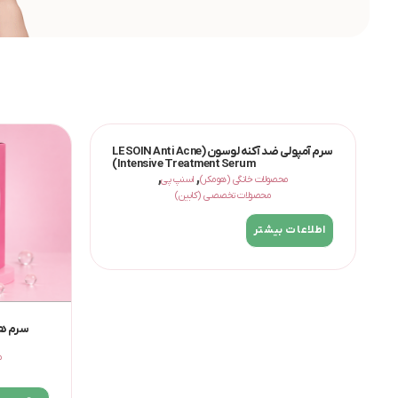
سرم آمپولی ضد آکنه لوسون (LE SOIN Anti Acne
Intensive Treatment Serum)
,
,
محصولات خانگی (هومکر)
اسنپ پی
محصولات تخصصی (کابین)
اطلاعات بیشتر
م