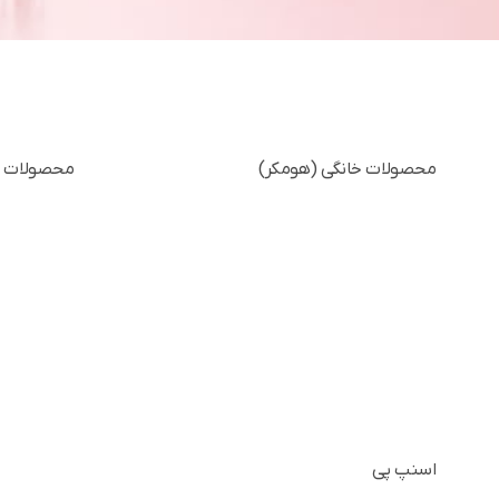
محصولات خانگی (هومکر)
محصولات ت
اسنپ پی