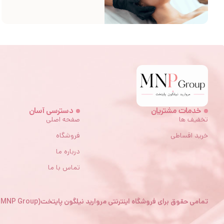
خدمات مشتریان
دسترسی آسان
تخفیف ها
صفحه اصلی
خرید اقساطی
فروشگاه
درباره ما
تماس با ما
تمامی حقوق برای فروشگاه اینترنتی مروارید نیلگون پایتخت(MNP Group) محفوظ میباشد