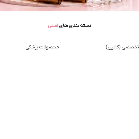
دسته بندی های
اصلی
خصصی (کابین)
محصولات پزشکی