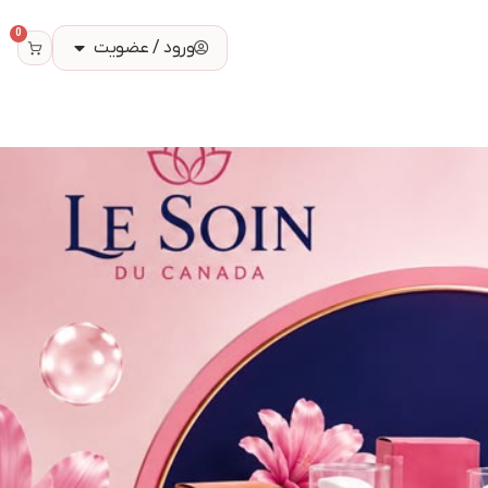
0
ورود / عضویت